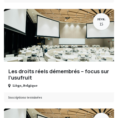
FÉVR.
15
Les droits réels démembrés – focus sur
l’usufruit
Liège
,
Belgique
Inscriptions terminées