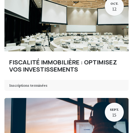
OCT.
12
FISCALITÉ IMMOBILIÈRE : OPTIMISEZ
VOS INVESTISSEMENTS
Inscriptions terminées
SEPT.
15