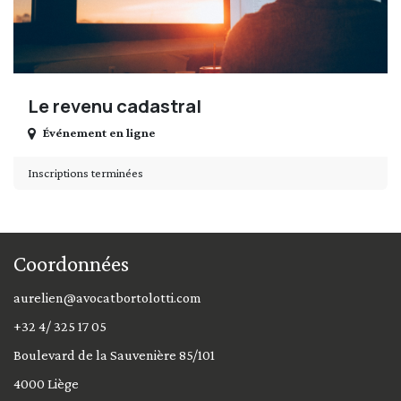
Le revenu cadastral
Événement en ligne
Inscriptions terminées
Coordonnées
aurelien@avocatbortolotti.com
+32 4/ 325 17 05
Boulevard de la Sauvenière 85/101
4000 Liège