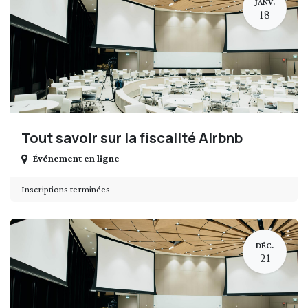
JANV.
18
Tout savoir sur la fiscalité Airbnb
Événement en ligne
Inscriptions terminées
DÉC.
21